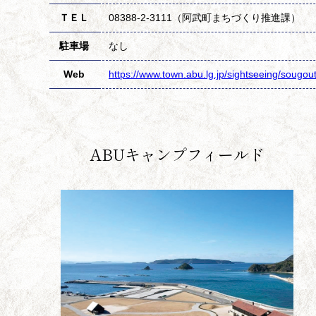
ＴＥＬ
08388-2-3111（阿武町まちづくり推進課）
駐車場
なし
Web
https://www.town.abu.lg.jp/sightseeing/sougou
ABUキャンプフィールド