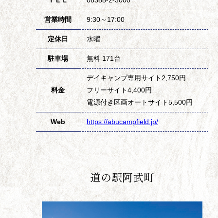
ＴＥＬ
08388-2-3000
営業時間
9:30～17:00
定休日
水曜
駐車場
無料 171台
デイキャンプ専用サイト2,750円
料金
フリーサイト4,400円
電源付き区画オートサイト5,500円
Web
https://abucampfield.jp/
道の駅阿武町