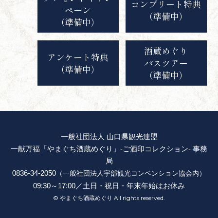
コンプリート特典
ペーン
（準備中）
（準備中）
酒蔵めぐり
アンケート特典
バスツアー
（準備中）
（準備中）
一般社団法人 山口県観光連盟
一献万福「やまぐち酒蔵めぐり」-ご酒印コレクション- 事務
局
0836-34-2050
（一般社団法人宇部観光コンベンション協会内）
09:30～17:00／土日・祝日・年末年始はお休み
© やまぐち酒蔵めぐり All rights reserved.