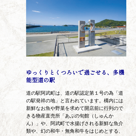
ゆっくりとくつろいで過ごせる、多機
能型道の駅
道の駅阿武町は、道の駅認定第１号の為「道
の駅発祥の地」と言われています。構内には
新鮮なお魚や野菜を求めて開店前に行列ので
きる物産直売所「あぶの旬館（しゅんか
ん）」や、阿武町で水揚げされる新鮮な魚介
類や、幻の和牛・無角和牛をはじめとする、