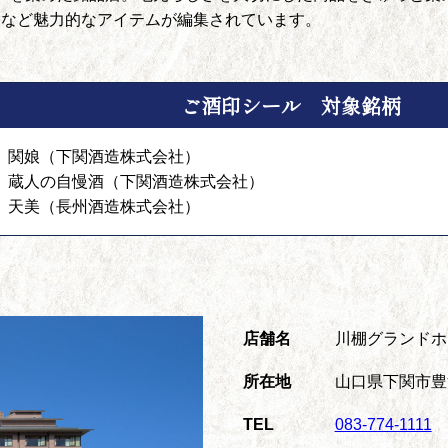
器など魅力的なアイテムが編集されています。
ご酒印シール 対象銘柄
関娘（下関酒造株式会社）
蔵人の自慢酒（下関酒造株式会社）
天美（長州酒造株式会社）
店舗名
川棚グランドホテ
所在地
山口県下関市豊浦
TEL
083-774-1111