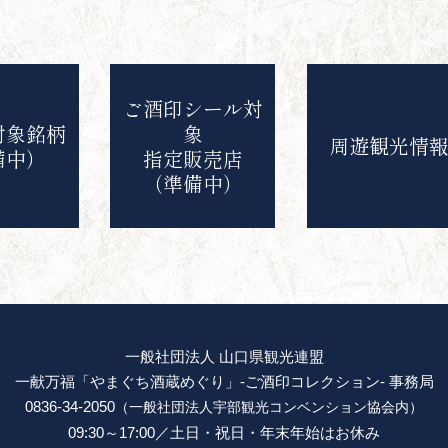
ご酒印シール対
対象銘柄
象
周遊観光情
備中）
指定販売店
（準備中）
一般社団法人 山口県観光連盟
一献万福「やまぐち酒蔵めぐり」-ご酒印コレクション- 事務局
0836-34-2050
（一般社団法人宇部観光コンベンション協会内）
09:30～17:00／土日・祝日・年末年始はお休み