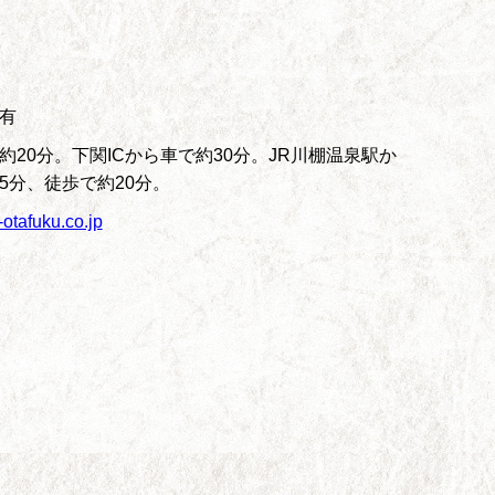
有
約20分。下関ICから車で約30分。JR川棚温泉駅か
5分、徒歩で約20分。
-otafuku.co.jp