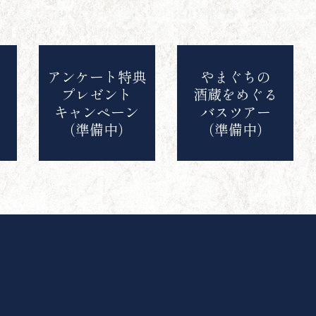
アンケート特典
やまぐちの
プレゼント
酒蔵をめぐる
報
キャンペーン
バスツアー
（準備中）
（準備中）