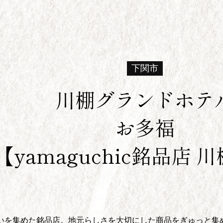
下関市
川棚グランドホテ
お多福
【yamaguchic銘品店 
しいを集めた銘品店。地元らしさを大切にした商品をぎゅっと