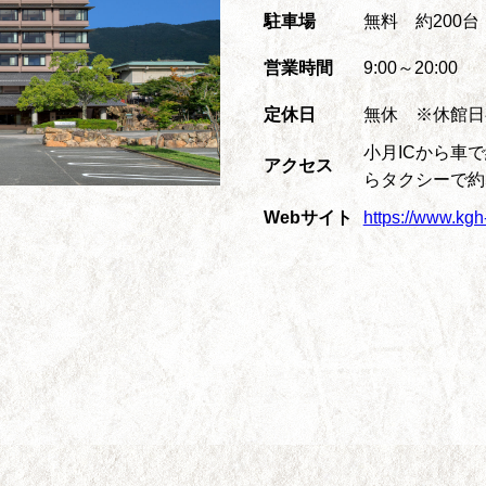
駐車場
無料 約200台
営業時間
9:00～20:00
定休日
無休 ※休館日
小月ICから車で
アクセス
らタクシーで約
Webサイト
https://www.kgh