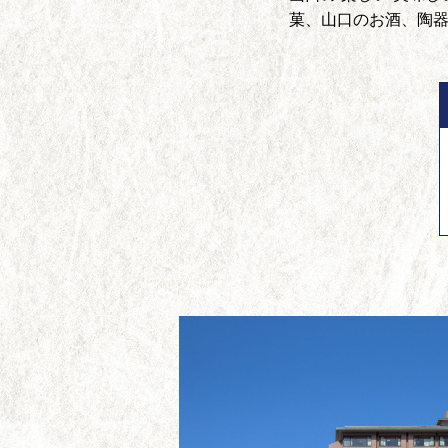
菓、山口のお酒、陶