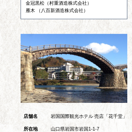
金冠黒松（村重酒造株式会社）
雁木 （八百新酒造株式会社）
店舗名
岩国国際観光ホテル 売店「花千堂」
所在地
山口県岩国市岩国1-1-7