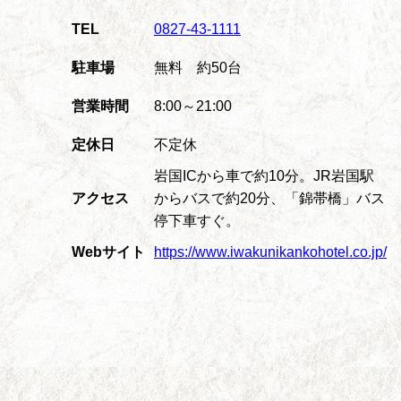
TEL
0827-43-1111
駐車場
無料 約50台
営業時間
8:00～21:00
定休日
不定休
岩国ICから車で約10分。JR岩国駅
アクセス
からバスで約20分、「錦帯橋」バス
停下車すぐ。
Webサイト
https://www.iwakunikankohotel.co.jp/