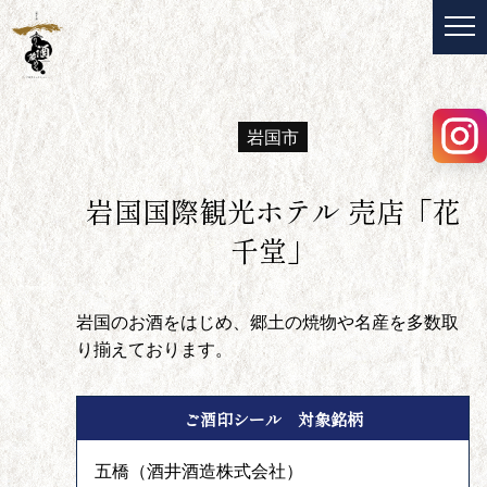
岩国市
岩国国際観光ホテル 売店「花
千堂」
岩国のお酒をはじめ、郷土の焼物や名産を多数取
り揃えております。
ご酒印シール 対象銘柄
五橋（酒井酒造株式会社）