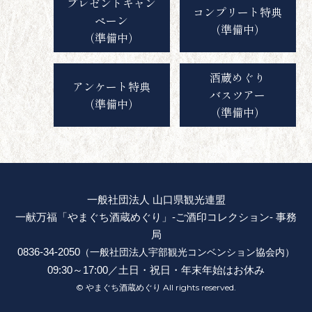
プレゼントキャン
コンプリート特典
ペーン
（準備中）
（準備中）
酒蔵めぐり
アンケート特典
バスツアー
（準備中）
（準備中）
一般社団法人 山口県観光連盟
一献万福「やまぐち酒蔵めぐり」-ご酒印コレクション- 事務
局
0836-34-2050
（一般社団法人宇部観光コンベンション協会内）
09:30～17:00／土日・祝日・年末年始はお休み
© やまぐち酒蔵めぐり All rights reserved.