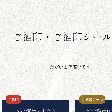
ご酒印・ご酒印シー
ただいま準備中です。
ご酒印
ご酒印シール
26の酒蔵と出会う
指定販売店