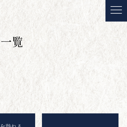
ル一覧
を訪ねる